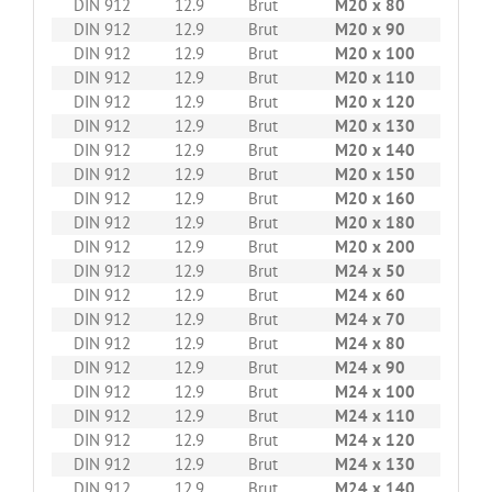
DIN 912
12.9
Brut
M20 x 80
25
DIN 912
12.9
Brut
M20 x 90
25
DIN 912
12.9
Brut
M20 x 100
25
DIN 912
12.9
Brut
M20 x 110
25
DIN 912
12.9
Brut
M20 x 120
25
DIN 912
12.9
Brut
M20 x 130
25
DIN 912
12.9
Brut
M20 x 140
25
DIN 912
12.9
Brut
M20 x 150
25
DIN 912
12.9
Brut
M20 x 160
10
DIN 912
12.9
Brut
M20 x 180
10
DIN 912
12.9
Brut
M20 x 200
10
DIN 912
12.9
Brut
M24 x 50
25
DIN 912
12.9
Brut
M24 x 60
25
DIN 912
12.9
Brut
M24 x 70
25
DIN 912
12.9
Brut
M24 x 80
25
DIN 912
12.9
Brut
M24 x 90
10
DIN 912
12.9
Brut
M24 x 100
10
DIN 912
12.9
Brut
M24 x 110
10
DIN 912
12.9
Brut
M24 x 120
10
DIN 912
12.9
Brut
M24 x 130
10
DIN 912
12.9
Brut
M24 x 140
10