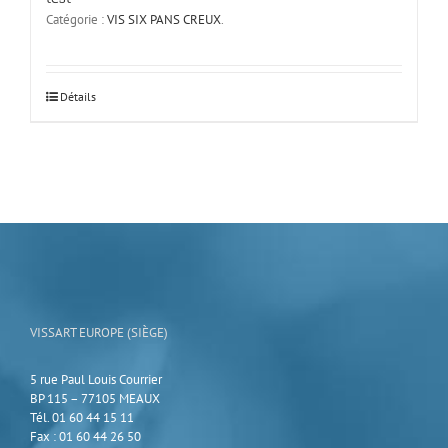
Catégorie :
VIS SIX PANS CREUX
.
Détails
VISSART EUROPE (SIÈGE)
5 rue Paul Louis Courrier
BP 115 – 77105 MEAUX
Tél. 01 60 44 15 11
Fax : 01 60 44 26 50