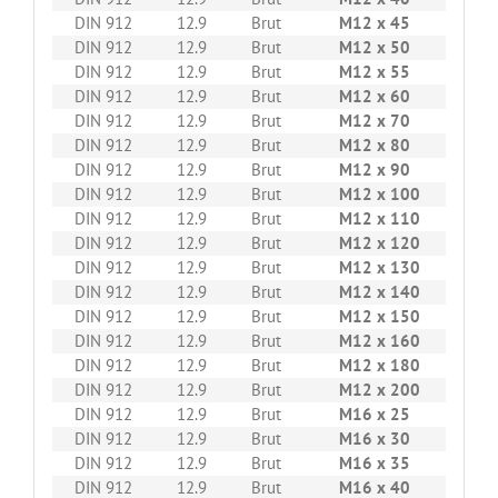
DIN 912
12.9
Brut
M12 x 45
50
DIN 912
12.9
Brut
M12 x 50
50
DIN 912
12.9
Brut
M12 x 55
50
DIN 912
12.9
Brut
M12 x 60
50
DIN 912
12.9
Brut
M12 x 70
50
DIN 912
12.9
Brut
M12 x 80
50
DIN 912
12.9
Brut
M12 x 90
50
DIN 912
12.9
Brut
M12 x 100
50
DIN 912
12.9
Brut
M12 x 110
50
DIN 912
12.9
Brut
M12 x 120
50
DIN 912
12.9
Brut
M12 x 130
50
DIN 912
12.9
Brut
M12 x 140
50
DIN 912
12.9
Brut
M12 x 150
50
DIN 912
12.9
Brut
M12 x 160
25
DIN 912
12.9
Brut
M12 x 180
25
DIN 912
12.9
Brut
M12 x 200
50
DIN 912
12.9
Brut
M16 x 25
50
DIN 912
12.9
Brut
M16 x 30
50
DIN 912
12.9
Brut
M16 x 35
50
DIN 912
12.9
Brut
M16 x 40
50