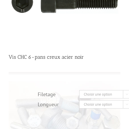
Vis CHC 6-pans creux acier noir
Filetage

Longueur
