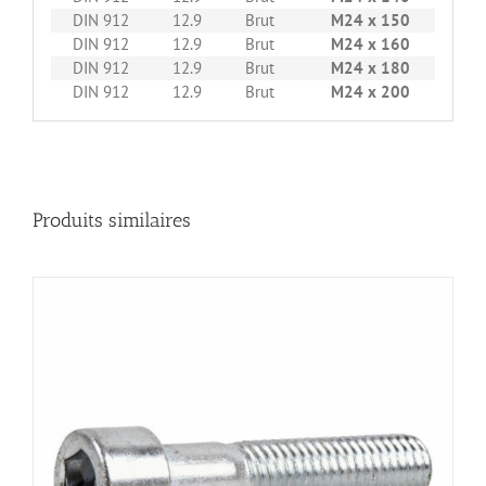
DIN 912
12.9
Brut
M24 x 150
10
DIN 912
12.9
Brut
M24 x 160
10
DIN 912
12.9
Brut
M24 x 180
10
DIN 912
12.9
Brut
M24 x 200
10
Produits similaires