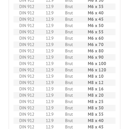
DIN 912
12.9
Brut
M6 x 30
200
DIN 912
12.9
Brut
M6 x 35
200
DIN 912
12.9
Brut
M6 x 40
200
DIN 912
12.9
Brut
M6 x 45
200
DIN 912
12.9
Brut
M6 x 50
200
DIN 912
12.9
Brut
M6 x 55
200
DIN 912
12.9
Brut
M6 x 60
200
DIN 912
12.9
Brut
M6 x 70
200
DIN 912
12.9
Brut
M6 x 80
200
DIN 912
12.9
Brut
M6 x 90
100
DIN 912
12.9
Brut
M6 x 100
100
DIN 912
12.9
Brut
M6 x 120
100
DIN 912
12.9
Brut
M8 x 10
200
DIN 912
12.9
Brut
M8 x 12
200
DIN 912
12.9
Brut
M8 x 16
200
DIN 912
12.9
Brut
M8 x 20
200
DIN 912
12.9
Brut
M8 x 25
200
DIN 912
12.9
Brut
M8 x 30
200
DIN 912
12.9
Brut
M8 x 35
200
DIN 912
12.9
Brut
M8 x 40
200
DIN 912
12.9
Brut
M8 x 45
200