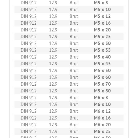
DIN 912
12.9
Brut
M5 x 8
500
DIN 912
12.9
Brut
M5 x 10
500
DIN 912
12.9
Brut
M5 x 12
500
DIN 912
12.9
Brut
M5 x 16
500
DIN 912
12.9
Brut
M5 x 20
500
DIN 912
12.9
Brut
M5 x 25
500
DIN 912
12.9
Brut
M5 x 30
500
DIN 912
12.9
Brut
M5 x 35
200
DIN 912
12.9
Brut
M5 x 40
200
DIN 912
12.9
Brut
M5 x 45
200
DIN 912
12.9
Brut
M5 x 50
200
DIN 912
12.9
Brut
M5 x 60
200
DIN 912
12.9
Brut
M5 x 70
200
DIN 912
12.9
Brut
M5 x 80
200
DIN 912
12.9
Brut
M6 x 8
200
DIN 912
12.9
Brut
M6 x 10
200
DIN 912
12.9
Brut
M6 x 12
200
DIN 912
12.9
Brut
M6 x 16
200
DIN 912
12.9
Brut
M6 x 20
200
DIN 912
12.9
Brut
M6 x 25
200