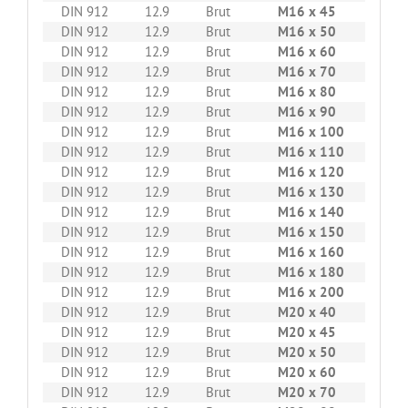
DIN 912
12.9
Brut
M16 x 45
50
DIN 912
12.9
Brut
M16 x 50
50
DIN 912
12.9
Brut
M16 x 60
50
DIN 912
12.9
Brut
M16 x 70
25
DIN 912
12.9
Brut
M16 x 80
25
DIN 912
12.9
Brut
M16 x 90
25
DIN 912
12.9
Brut
M16 x 100
25
DIN 912
12.9
Brut
M16 x 110
25
DIN 912
12.9
Brut
M16 x 120
25
DIN 912
12.9
Brut
M16 x 130
25
DIN 912
12.9
Brut
M16 x 140
25
DIN 912
12.9
Brut
M16 x 150
25
DIN 912
12.9
Brut
M16 x 160
25
DIN 912
12.9
Brut
M16 x 180
25
DIN 912
12.9
Brut
M16 x 200
25
DIN 912
12.9
Brut
M20 x 40
25
DIN 912
12.9
Brut
M20 x 45
25
DIN 912
12.9
Brut
M20 x 50
25
DIN 912
12.9
Brut
M20 x 60
25
DIN 912
12.9
Brut
M20 x 70
25