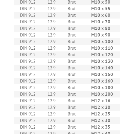
DIN 912
12.9
Brut
M10 x 50
100
DIN 912
12.9
Brut
M10 x 55
100
DIN 912
12.9
Brut
M10 x 60
100
DIN 912
12.9
Brut
M10 x 70
100
DIN 912
12.9
Brut
M10 x 80
100
DIN 912
12.9
Brut
M10 x 90
100
DIN 912
12.9
Brut
M10 x 100
100
DIN 912
12.9
Brut
M10 x 110
50
DIN 912
12.9
Brut
M10 x 120
50
DIN 912
12.9
Brut
M10 x 130
50
DIN 912
12.9
Brut
M10 x 140
50
DIN 912
12.9
Brut
M10 x 150
50
DIN 912
12.9
Brut
M10 x 160
50
DIN 912
12.9
Brut
M10 x 180
50
DIN 912
12.9
Brut
M10 x 200
50
DIN 912
12.9
Brut
M12 x 16
100
DIN 912
12.9
Brut
M12 x 20
50
DIN 912
12.9
Brut
M12 x 25
50
DIN 912
12.9
Brut
M12 x 30
50
DIN 912
12.9
Brut
M12 x 35
50
DIN 912
12.9
Brut
M12 x 40
50