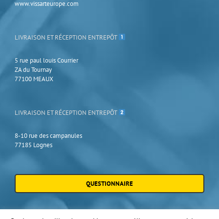
www.vissarteurope.com
LIVRAISON ET RÉCEPTION ENTREPÔT
5 rue paul louis Courrier
ZA du Tournay
77100 MEAUX
LIVRAISON ET RÉCEPTION ENTREPÔT
8-10 rue des campanules
77185 Lognes
QUESTIONNAIRE