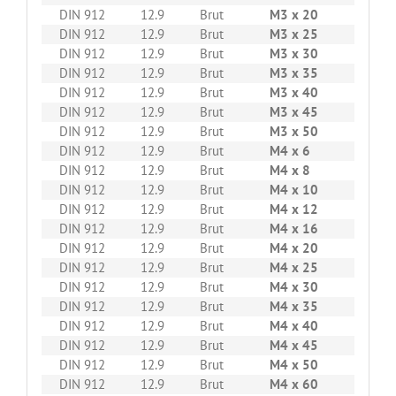
DIN 912
12.9
Brut
M3 x 20
500
DIN 912
12.9
Brut
M3 x 25
200
DIN 912
12.9
Brut
M3 x 30
500
DIN 912
12.9
Brut
M3 x 35
500
DIN 912
12.9
Brut
M3 x 40
500
DIN 912
12.9
Brut
M3 x 45
500
DIN 912
12.9
Brut
M3 x 50
500
DIN 912
12.9
Brut
M4 x 6
500
DIN 912
12.9
Brut
M4 x 8
500
DIN 912
12.9
Brut
M4 x 10
500
DIN 912
12.9
Brut
M4 x 12
500
DIN 912
12.9
Brut
M4 x 16
500
DIN 912
12.9
Brut
M4 x 20
500
DIN 912
12.9
Brut
M4 x 25
500
DIN 912
12.9
Brut
M4 x 30
500
DIN 912
12.9
Brut
M4 x 35
500
DIN 912
12.9
Brut
M4 x 40
500
DIN 912
12.9
Brut
M4 x 45
500
DIN 912
12.9
Brut
M4 x 50
500
DIN 912
12.9
Brut
M4 x 60
500