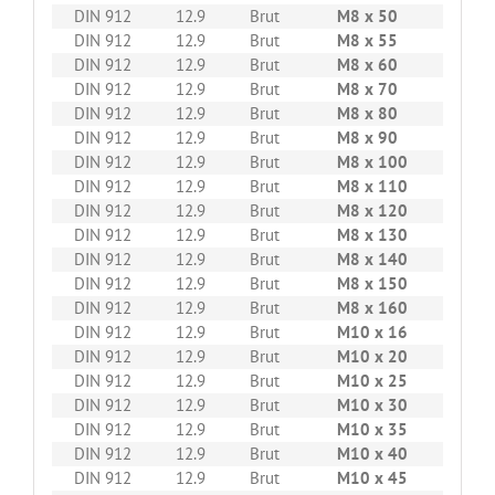
DIN 912
12.9
Brut
M8 x 50
200
DIN 912
12.9
Brut
M8 x 55
200
DIN 912
12.9
Brut
M8 x 60
200
DIN 912
12.9
Brut
M8 x 70
200
DIN 912
12.9
Brut
M8 x 80
200
DIN 912
12.9
Brut
M8 x 90
100
DIN 912
12.9
Brut
M8 x 100
100
DIN 912
12.9
Brut
M8 x 110
100
DIN 912
12.9
Brut
M8 x 120
100
DIN 912
12.9
Brut
M8 x 130
100
DIN 912
12.9
Brut
M8 x 140
100
DIN 912
12.9
Brut
M8 x 150
50
DIN 912
12.9
Brut
M8 x 160
50
DIN 912
12.9
Brut
M10 x 16
200
DIN 912
12.9
Brut
M10 x 20
200
DIN 912
12.9
Brut
M10 x 25
200
DIN 912
12.9
Brut
M10 x 30
200
DIN 912
12.9
Brut
M10 x 35
200
DIN 912
12.9
Brut
M10 x 40
200
DIN 912
12.9
Brut
M10 x 45
100