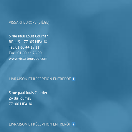
VISSART EUROPE (SIÈGE)
5 rue Paul Louis Courrier
BP 115 – 77105 MEAUX
Tél. 01 60 44 15 11
Fax : 01 60 44 26 50
www.vissarteurope.com
LIVRAISON ET RÉCEPTION ENTREPÔT
5 rue paul louis Courrier
ZA du Tournay
77100 MEAUX
LIVRAISON ET RÉCEPTION ENTREPÔT