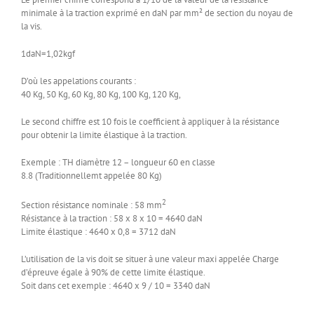
minimale à la traction exprimé en daN par mm² de section du noyau de
la vis.
1daN=1,02kgf
D’où les appelations courants :
40 Kg, 50 Kg, 60 Kg, 80 Kg, 100 Kg, 120 Kg,
Le second chiffre est 10 fois le coefficient à appliquer à la résistance
pour obtenir la limite élastique à la traction.
Exemple : TH diamètre 12 – longueur 60 en classe
8.8 (Traditionnellemt appelée 80 Kg)
2
Section résistance nominale : 58 mm
Résistance à la traction : 58 x 8 x 10 = 4640 daN
Limite élastique : 4640 x 0,8 = 3712 daN
L’utilisation de la vis doit se situer à une valeur maxi appelée Charge
d’épreuve égale à 90% de cette limite élastique.
Soit dans cet exemple : 4640 x 9 / 10 = 3340 daN