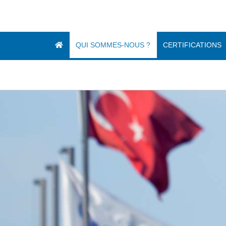
Passer
au
contenu
QUI SOMMES-NOUS ?
CERTIFICATIONS