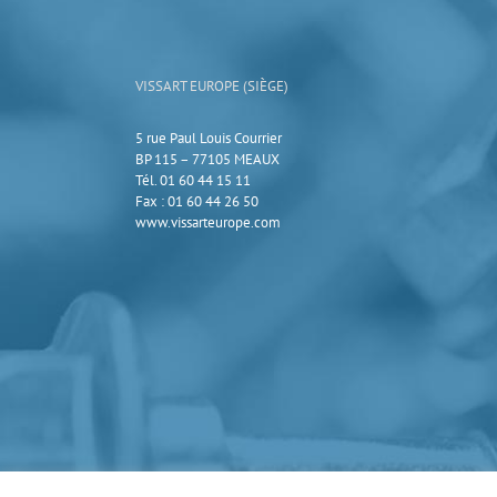
VISSART EUROPE (SIÈGE)
5 rue Paul Louis Courrier
BP 115 – 77105 MEAUX
Tél. 01 60 44 15 11
Fax : 01 60 44 26 50
www.vissarteurope.com