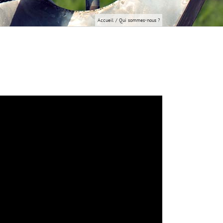
Accueil
Qui sommes-nous ?