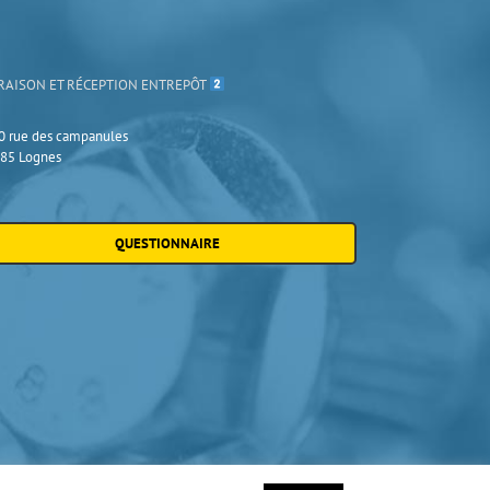
RAISON ET RÉCEPTION ENTREPÔT
0 rue des campanules
85 Lognes
QUESTIONNAIRE