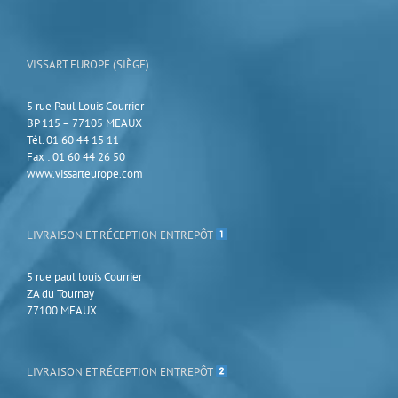
VISSART EUROPE (SIÈGE)
5 rue Paul Louis Courrier
BP 115 – 77105 MEAUX
Tél. 01 60 44 15 11
Fax : 01 60 44 26 50
www.vissarteurope.com
LIVRAISON ET RÉCEPTION ENTREPÔT
5 rue paul louis Courrier
ZA du Tournay
77100 MEAUX
LIVRAISON ET RÉCEPTION ENTREPÔT