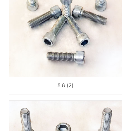
8.8
(2)