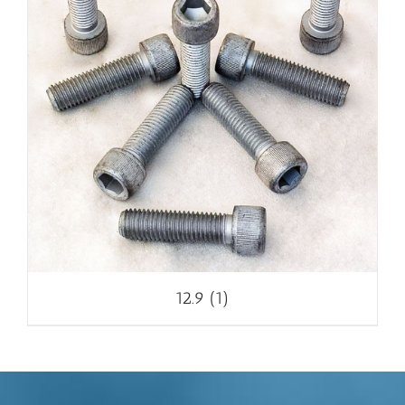
12.9
(1)