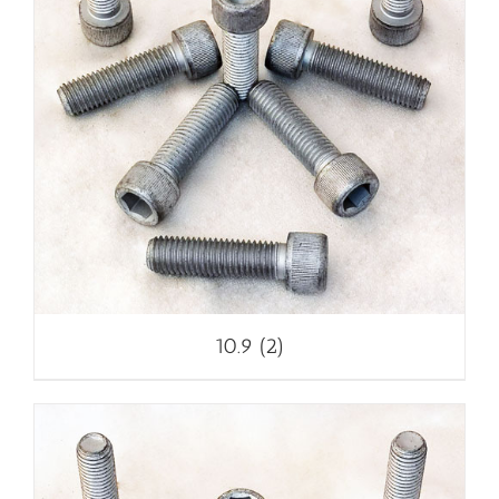
10.9
(2)