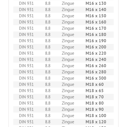
DIN 931
8.8
Zingue
M16 x 130
25
DIN 931
8.8
Zingue
M16 x 140
25
DIN 931
8.8
Zingue
M16 x 150
25
DIN 931
8.8
Zingue
M16 x 160
25
DIN 931
8.8
Zingue
M16 x 170
25
DIN 931
8.8
Zingue
M16 x 180
25
DIN 931
8.8
Zingue
M16 x 190
25
DIN 931
8.8
Zingue
M16 x 200
25
DIN 931
8.8
Zingue
M16 x 220
25
DIN 931
8.8
Zingue
M16 x 240
25
DIN 931
8.8
Zingue
M16 x 260
25
DIN 931
8.8
Zingue
M16 x 280
10
DIN 931
8.8
Zingue
M16 x 300
10
DIN 931
8.8
Zingue
M18 x 60
25
DIN 931
8.8
Zingue
M18 x 65
25
DIN 931
8.8
Zingue
M18 x 70
25
DIN 931
8.8
Zingue
M18 x 80
25
DIN 931
8.8
Zingue
M18 x 90
25
DIN 931
8.8
Zingue
M18 x 100
25
DIN 931
8.8
Zingue
M18 x 120
25