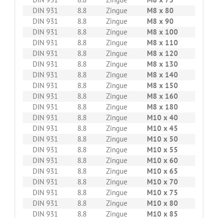
DIN 931
8.8
Zingue
M8 x 80
200
DIN 931
8.8
Zingue
M8 x 90
100
DIN 931
8.8
Zingue
M8 x 100
100
DIN 931
8.8
Zingue
M8 x 110
100
DIN 931
8.8
Zingue
M8 x 120
100
DIN 931
8.8
Zingue
M8 x 130
100
DIN 931
8.8
Zingue
M8 x 140
50
DIN 931
8.8
Zingue
M8 x 150
50
DIN 931
8.8
Zingue
M8 x 160
50
DIN 931
8.8
Zingue
M8 x 180
100
DIN 931
8.8
Zingue
M10 x 40
100
DIN 931
8.8
Zingue
M10 x 45
100
DIN 931
8.8
Zingue
M10 x 50
100
DIN 931
8.8
Zingue
M10 x 55
100
DIN 931
8.8
Zingue
M10 x 60
100
DIN 931
8.8
Zingue
M10 x 65
100
DIN 931
8.8
Zingue
M10 x 70
100
DIN 931
8.8
Zingue
M10 x 75
100
DIN 931
8.8
Zingue
M10 x 80
100
DIN 931
8.8
Zingue
M10 x 85
100