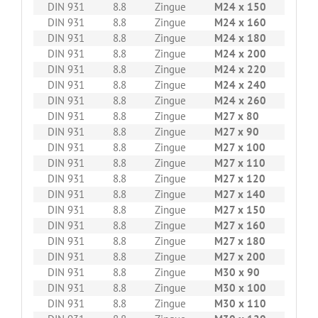
DIN 931
8.8
Zingue
M24 x 150
10
DIN 931
8.8
Zingue
M24 x 160
10
DIN 931
8.8
Zingue
M24 x 180
10
DIN 931
8.8
Zingue
M24 x 200
10
DIN 931
8.8
Zingue
M24 x 220
10
DIN 931
8.8
Zingue
M24 x 240
10
DIN 931
8.8
Zingue
M24 x 260
10
DIN 931
8.8
Zingue
M27 x 80
10
DIN 931
8.8
Zingue
M27 x 90
10
DIN 931
8.8
Zingue
M27 x 100
10
DIN 931
8.8
Zingue
M27 x 110
10
DIN 931
8.8
Zingue
M27 x 120
10
DIN 931
8.8
Zingue
M27 x 140
10
DIN 931
8.8
Zingue
M27 x 150
10
DIN 931
8.8
Zingue
M27 x 160
10
DIN 931
8.8
Zingue
M27 x 180
10
DIN 931
8.8
Zingue
M27 x 200
10
DIN 931
8.8
Zingue
M30 x 90
10
DIN 931
8.8
Zingue
M30 x 100
10
DIN 931
8.8
Zingue
M30 x 110
5