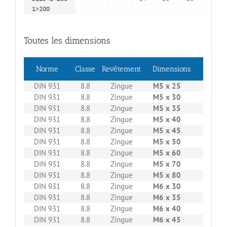
1>200
45
Toutes les dimensions
Norme
Classe
Revêtement
Dimensions
Boitag
DIN 931
8.8
Zingue
M5 x 25
200
DIN 931
8.8
Zingue
M5 x 30
200
DIN 931
8.8
Zingue
M5 x 35
200
DIN 931
8.8
Zingue
M5 x 40
200
DIN 931
8.8
Zingue
M5 x 45
200
DIN 931
8.8
Zingue
M5 x 50
200
DIN 931
8.8
Zingue
M5 x 60
200
DIN 931
8.8
Zingue
M5 x 70
200
DIN 931
8.8
Zingue
M5 x 80
200
DIN 931
8.8
Zingue
M6 x 30
200
DIN 931
8.8
Zingue
M6 x 35
200
DIN 931
8.8
Zingue
M6 x 40
200
DIN 931
8.8
Zingue
M6 x 45
200