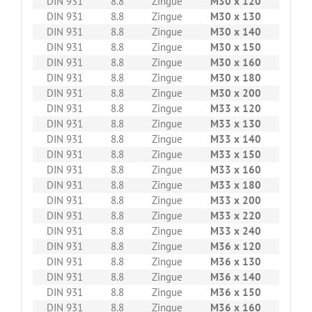
DIN 931
8.8
Zingue
M30 x 120
5
DIN 931
8.8
Zingue
M30 x 130
5
DIN 931
8.8
Zingue
M30 x 140
5
DIN 931
8.8
Zingue
M30 x 150
5
DIN 931
8.8
Zingue
M30 x 160
5
DIN 931
8.8
Zingue
M30 x 180
5
DIN 931
8.8
Zingue
M30 x 200
5
DIN 931
8.8
Zingue
M33 x 120
5
DIN 931
8.8
Zingue
M33 x 130
5
DIN 931
8.8
Zingue
M33 x 140
5
DIN 931
8.8
Zingue
M33 x 150
5
DIN 931
8.8
Zingue
M33 x 160
5
DIN 931
8.8
Zingue
M33 x 180
5
DIN 931
8.8
Zingue
M33 x 200
5
DIN 931
8.8
Zingue
M33 x 220
5
DIN 931
8.8
Zingue
M33 x 240
5
DIN 931
8.8
Zingue
M36 x 120
5
DIN 931
8.8
Zingue
M36 x 130
5
DIN 931
8.8
Zingue
M36 x 140
5
DIN 931
8.8
Zingue
M36 x 150
5
DIN 931
8.8
Zingue
M36 x 160
5