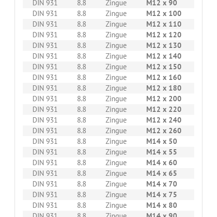
DIN 931
8.8
Zingue
M12 x 90
50
DIN 931
8.8
Zingue
M12 x 100
50
DIN 931
8.8
Zingue
M12 x 110
50
DIN 931
8.8
Zingue
M12 x 120
50
DIN 931
8.8
Zingue
M12 x 130
50
DIN 931
8.8
Zingue
M12 x 140
50
DIN 931
8.8
Zingue
M12 x 150
50
DIN 931
8.8
Zingue
M12 x 160
25
DIN 931
8.8
Zingue
M12 x 180
25
DIN 931
8.8
Zingue
M12 x 200
25
DIN 931
8.8
Zingue
M12 x 220
25
DIN 931
8.8
Zingue
M12 x 240
25
DIN 931
8.8
Zingue
M12 x 260
25
DIN 931
8.8
Zingue
M14 x 50
50
DIN 931
8.8
Zingue
M14 x 55
50
DIN 931
8.8
Zingue
M14 x 60
50
DIN 931
8.8
Zingue
M14 x 65
50
DIN 931
8.8
Zingue
M14 x 70
50
DIN 931
8.8
Zingue
M14 x 75
50
DIN 931
8.8
Zingue
M14 x 80
50
DIN 931
8.8
Zingue
M14 x 90
50