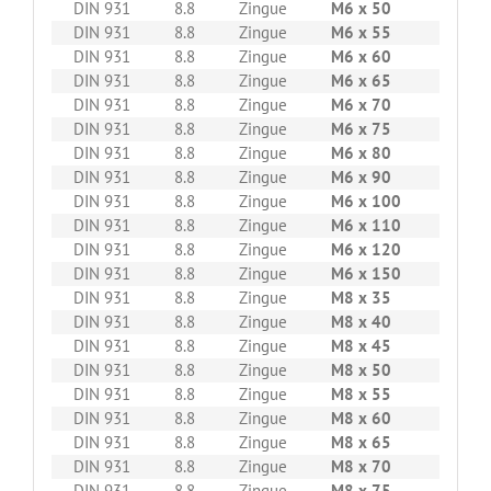
DIN 931
8.8
Zingue
M6 x 50
200
DIN 931
8.8
Zingue
M6 x 55
200
DIN 931
8.8
Zingue
M6 x 60
200
DIN 931
8.8
Zingue
M6 x 65
200
DIN 931
8.8
Zingue
M6 x 70
200
DIN 931
8.8
Zingue
M6 x 75
200
DIN 931
8.8
Zingue
M6 x 80
200
DIN 931
8.8
Zingue
M6 x 90
100
DIN 931
8.8
Zingue
M6 x 100
100
DIN 931
8.8
Zingue
M6 x 110
100
DIN 931
8.8
Zingue
M6 x 120
100
DIN 931
8.8
Zingue
M6 x 150
50
DIN 931
8.8
Zingue
M8 x 35
200
DIN 931
8.8
Zingue
M8 x 40
200
DIN 931
8.8
Zingue
M8 x 45
200
DIN 931
8.8
Zingue
M8 x 50
200
DIN 931
8.8
Zingue
M8 x 55
200
DIN 931
8.8
Zingue
M8 x 60
200
DIN 931
8.8
Zingue
M8 x 65
200
DIN 931
8.8
Zingue
M8 x 70
200
DIN 931
8.8
Zingue
M8 x 75
200