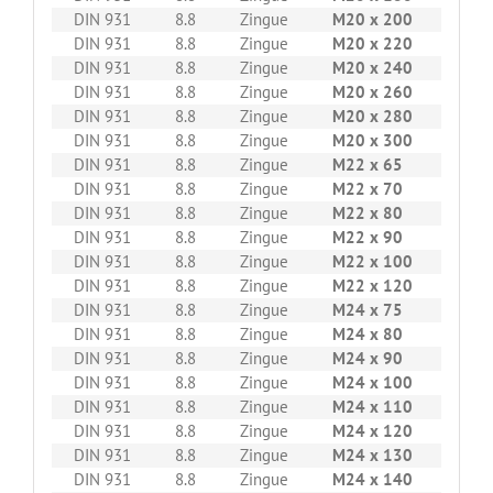
DIN 931
8.8
Zingue
M20 x 200
10
DIN 931
8.8
Zingue
M20 x 220
10
DIN 931
8.8
Zingue
M20 x 240
10
DIN 931
8.8
Zingue
M20 x 260
10
DIN 931
8.8
Zingue
M20 x 280
10
DIN 931
8.8
Zingue
M20 x 300
10
DIN 931
8.8
Zingue
M22 x 65
25
DIN 931
8.8
Zingue
M22 x 70
25
DIN 931
8.8
Zingue
M22 x 80
25
DIN 931
8.8
Zingue
M22 x 90
25
DIN 931
8.8
Zingue
M22 x 100
10
DIN 931
8.8
Zingue
M22 x 120
10
DIN 931
8.8
Zingue
M24 x 75
25
DIN 931
8.8
Zingue
M24 x 80
25
DIN 931
8.8
Zingue
M24 x 90
10
DIN 931
8.8
Zingue
M24 x 100
10
DIN 931
8.8
Zingue
M24 x 110
10
DIN 931
8.8
Zingue
M24 x 120
10
DIN 931
8.8
Zingue
M24 x 130
10
DIN 931
8.8
Zingue
M24 x 140
10