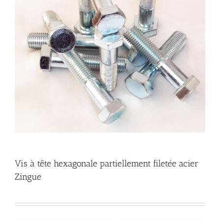
Vis à tête hexagonale partiellement filetée acier
Zingue