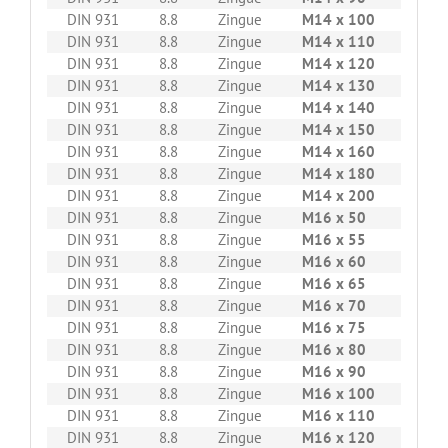
DIN 931
8.8
Zingue
M14 x 100
50
DIN 931
8.8
Zingue
M14 x 110
50
DIN 931
8.8
Zingue
M14 x 120
50
DIN 931
8.8
Zingue
M14 x 130
50
DIN 931
8.8
Zingue
M14 x 140
25
DIN 931
8.8
Zingue
M14 x 150
25
DIN 931
8.8
Zingue
M14 x 160
25
DIN 931
8.8
Zingue
M14 x 180
25
DIN 931
8.8
Zingue
M14 x 200
25
DIN 931
8.8
Zingue
M16 x 50
25
DIN 931
8.8
Zingue
M16 x 55
25
DIN 931
8.8
Zingue
M16 x 60
25
DIN 931
8.8
Zingue
M16 x 65
25
DIN 931
8.8
Zingue
M16 x 70
25
DIN 931
8.8
Zingue
M16 x 75
25
DIN 931
8.8
Zingue
M16 x 80
25
DIN 931
8.8
Zingue
M16 x 90
25
DIN 931
8.8
Zingue
M16 x 100
25
DIN 931
8.8
Zingue
M16 x 110
25
DIN 931
8.8
Zingue
M16 x 120
25