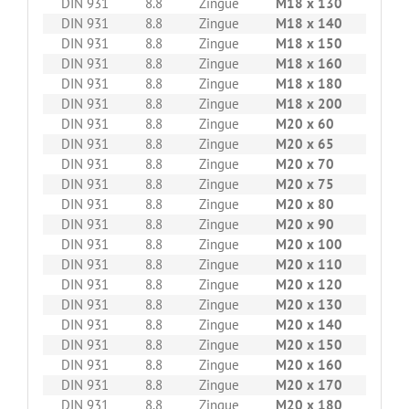
DIN 931
8.8
Zingue
M18 x 130
25
DIN 931
8.8
Zingue
M18 x 140
25
DIN 931
8.8
Zingue
M18 x 150
25
DIN 931
8.8
Zingue
M18 x 160
25
DIN 931
8.8
Zingue
M18 x 180
10
DIN 931
8.8
Zingue
M18 x 200
10
DIN 931
8.8
Zingue
M20 x 60
25
DIN 931
8.8
Zingue
M20 x 65
25
DIN 931
8.8
Zingue
M20 x 70
25
DIN 931
8.8
Zingue
M20 x 75
25
DIN 931
8.8
Zingue
M20 x 80
25
DIN 931
8.8
Zingue
M20 x 90
25
DIN 931
8.8
Zingue
M20 x 100
25
DIN 931
8.8
Zingue
M20 x 110
25
DIN 931
8.8
Zingue
M20 x 120
25
DIN 931
8.8
Zingue
M20 x 130
25
DIN 931
8.8
Zingue
M20 x 140
25
DIN 931
8.8
Zingue
M20 x 150
25
DIN 931
8.8
Zingue
M20 x 160
10
DIN 931
8.8
Zingue
M20 x 170
10
DIN 931
8.8
Zingue
M20 x 180
10