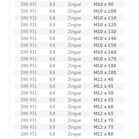
DIN 931
8.8
Zingue
M10 x 90
100
DIN 931
8.8
Zingue
M10 x 100
100
DIN 931
8.8
Zingue
M10 x 110
50
DIN 931
8.8
Zingue
M10 x 120
50
DIN 931
8.8
Zingue
M10 x 130
50
DIN 931
8.8
Zingue
M10 x 140
50
DIN 931
8.8
Zingue
M10 x 150
50
DIN 931
8.8
Zingue
M10 x 160
50
DIN 931
8.8
Zingue
M10 x 170
50
DIN 931
8.8
Zingue
M10 x 180
50
DIN 931
8.8
Zingue
M10 x 200
50
DIN 931
8.8
Zingue
M12 x 40
100
DIN 931
8.8
Zingue
M12 x 45
100
DIN 931
8.8
Zingue
M12 x 50
100
DIN 931
8.8
Zingue
M12 x 55
100
DIN 931
8.8
Zingue
M12 x 60
100
DIN 931
8.8
Zingue
M12 x 65
50
DIN 931
8.8
Zingue
M12 x 70
50
DIN 931
8.8
Zingue
M12 x 75
50
DIN 931
8.8
Zingue
M12 x 80
50