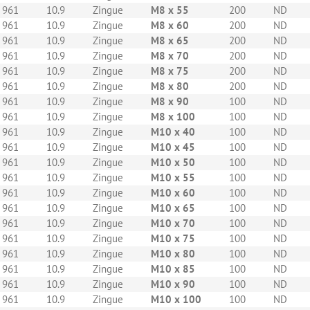
 961
10.9
Zingue
M8 x 55
200
ND
 961
10.9
Zingue
M8 x 60
200
ND
 961
10.9
Zingue
M8 x 65
200
ND
 961
10.9
Zingue
M8 x 70
200
ND
 961
10.9
Zingue
M8 x 75
200
ND
 961
10.9
Zingue
M8 x 80
200
ND
 961
10.9
Zingue
M8 x 90
100
ND
 961
10.9
Zingue
M8 x 100
100
ND
 961
10.9
Zingue
M10 x 40
100
ND
 961
10.9
Zingue
M10 x 45
100
ND
 961
10.9
Zingue
M10 x 50
100
ND
 961
10.9
Zingue
M10 x 55
100
ND
 961
10.9
Zingue
M10 x 60
100
ND
 961
10.9
Zingue
M10 x 65
100
ND
 961
10.9
Zingue
M10 x 70
100
ND
 961
10.9
Zingue
M10 x 75
100
ND
 961
10.9
Zingue
M10 x 80
100
ND
 961
10.9
Zingue
M10 x 85
100
ND
 961
10.9
Zingue
M10 x 90
100
ND
 961
10.9
Zingue
M10 x 100
100
ND