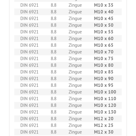
DIN 6921
8.8
Zingue
M10 x 35
100
DIN 6921
8.8
Zingue
M10 x 40
100
DIN 6921
8.8
Zingue
M10 x 45
100
DIN 6921
8.8
Zingue
M10 x 50
100
DIN 6921
8.8
Zingue
M10 x 55
100
DIN 6921
8.8
Zingue
M10 x 60
100
DIN 6921
8.8
Zingue
M10 x 65
100
DIN 6921
8.8
Zingue
M10 x 70
100
DIN 6921
8.8
Zingue
M10 x 75
100
DIN 6921
8.8
Zingue
M10 x 80
100
DIN 6921
8.8
Zingue
M10 x 85
100
DIN 6921
8.8
Zingue
M10 x 90
100
DIN 6921
8.8
Zingue
M10 x 95
100
DIN 6921
8.8
Zingue
M10 x 100
100
DIN 6921
8.8
Zingue
M10 x 110
95
DIN 6921
8.8
Zingue
M10 x 120
95
DIN 6921
8.8
Zingue
M10 x 130
95
DIN 6921
8.8
Zingue
M12 x 20
100
DIN 6921
8.8
Zingue
M12 x 25
100
DIN 6921
8.8
Zingue
M12 x 30
100