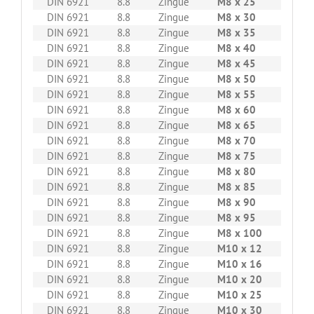
DIN 6921
8.8
Zingue
M8 x 25
200
DIN 6921
8.8
Zingue
M8 x 30
200
DIN 6921
8.8
Zingue
M8 x 35
200
DIN 6921
8.8
Zingue
M8 x 40
200
DIN 6921
8.8
Zingue
M8 x 45
200
DIN 6921
8.8
Zingue
M8 x 50
200
DIN 6921
8.8
Zingue
M8 x 55
200
DIN 6921
8.8
Zingue
M8 x 60
200
DIN 6921
8.8
Zingue
M8 x 65
200
DIN 6921
8.8
Zingue
M8 x 70
200
DIN 6921
8.8
Zingue
M8 x 75
200
DIN 6921
8.8
Zingue
M8 x 80
200
DIN 6921
8.8
Zingue
M8 x 85
100
DIN 6921
8.8
Zingue
M8 x 90
100
DIN 6921
8.8
Zingue
M8 x 95
100
DIN 6921
8.8
Zingue
M8 x 100
100
DIN 6921
8.8
Zingue
M10 x 12
200
DIN 6921
8.8
Zingue
M10 x 16
200
DIN 6921
8.8
Zingue
M10 x 20
200
DIN 6921
8.8
Zingue
M10 x 25
200
DIN 6921
8.8
Zingue
M10 x 30
200