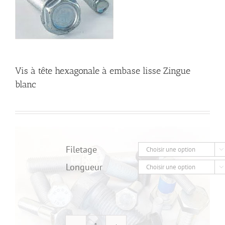
Vis à tête hexagonale à embase lisse Zingue
blanc
Filetage

Longueur
