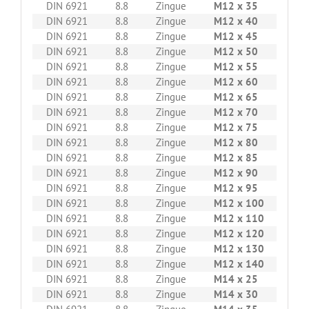
DIN 6921
8.8
Zingue
M12 x 35
100
DIN 6921
8.8
Zingue
M12 x 40
100
DIN 6921
8.8
Zingue
M12 x 45
100
DIN 6921
8.8
Zingue
M12 x 50
100
DIN 6921
8.8
Zingue
M12 x 55
100
DIN 6921
8.8
Zingue
M12 x 60
100
DIN 6921
8.8
Zingue
M12 x 65
100
DIN 6921
8.8
Zingue
M12 x 70
50
DIN 6921
8.8
Zingue
M12 x 75
50
DIN 6921
8.8
Zingue
M12 x 80
50
DIN 6921
8.8
Zingue
M12 x 85
50
DIN 6921
8.8
Zingue
M12 x 90
50
DIN 6921
8.8
Zingue
M12 x 95
50
DIN 6921
8.8
Zingue
M12 x 100
50
DIN 6921
8.8
Zingue
M12 x 110
50
DIN 6921
8.8
Zingue
M12 x 120
50
DIN 6921
8.8
Zingue
M12 x 130
50
DIN 6921
8.8
Zingue
M12 x 140
50
DIN 6921
8.8
Zingue
M14 x 25
100
DIN 6921
8.8
Zingue
M14 x 30
100