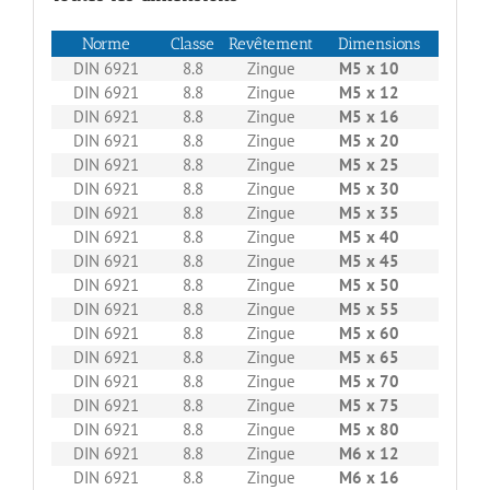
Norme
Classe
Revêtement
Dimensions
Boita
DIN 6921
8.8
Zingue
M5 x 10
500
DIN 6921
8.8
Zingue
M5 x 12
500
DIN 6921
8.8
Zingue
M5 x 16
500
DIN 6921
8.8
Zingue
M5 x 20
500
DIN 6921
8.8
Zingue
M5 x 25
500
DIN 6921
8.8
Zingue
M5 x 30
500
DIN 6921
8.8
Zingue
M5 x 35
200
DIN 6921
8.8
Zingue
M5 x 40
200
DIN 6921
8.8
Zingue
M5 x 45
200
DIN 6921
8.8
Zingue
M5 x 50
200
DIN 6921
8.8
Zingue
M5 x 55
200
DIN 6921
8.8
Zingue
M5 x 60
200
DIN 6921
8.8
Zingue
M5 x 65
200
DIN 6921
8.8
Zingue
M5 x 70
200
DIN 6921
8.8
Zingue
M5 x 75
200
DIN 6921
8.8
Zingue
M5 x 80
200
DIN 6921
8.8
Zingue
M6 x 12
500
DIN 6921
8.8
Zingue
M6 x 16
200