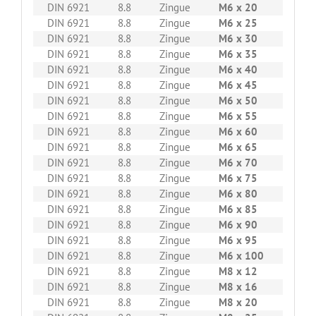
DIN 6921
8.8
Zingue
M6 x 20
200
DIN 6921
8.8
Zingue
M6 x 25
200
DIN 6921
8.8
Zingue
M6 x 30
200
DIN 6921
8.8
Zingue
M6 x 35
200
DIN 6921
8.8
Zingue
M6 x 40
200
DIN 6921
8.8
Zingue
M6 x 45
200
DIN 6921
8.8
Zingue
M6 x 50
200
DIN 6921
8.8
Zingue
M6 x 55
200
DIN 6921
8.8
Zingue
M6 x 60
200
DIN 6921
8.8
Zingue
M6 x 65
200
DIN 6921
8.8
Zingue
M6 x 70
200
DIN 6921
8.8
Zingue
M6 x 75
200
DIN 6921
8.8
Zingue
M6 x 80
200
DIN 6921
8.8
Zingue
M6 x 85
200
DIN 6921
8.8
Zingue
M6 x 90
200
DIN 6921
8.8
Zingue
M6 x 95
200
DIN 6921
8.8
Zingue
M6 x 100
200
DIN 6921
8.8
Zingue
M8 x 12
200
DIN 6921
8.8
Zingue
M8 x 16
200
DIN 6921
8.8
Zingue
M8 x 20
200