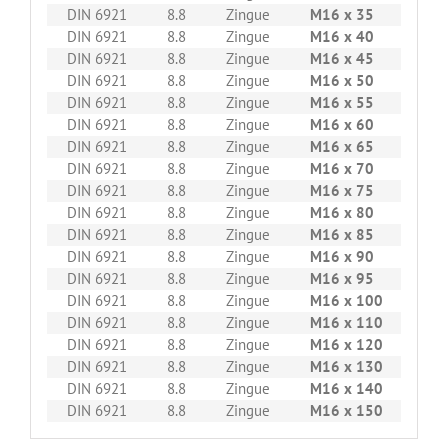
DIN 6921
8.8
Zingue
M16 x 35
50
DIN 6921
8.8
Zingue
M16 x 40
50
DIN 6921
8.8
Zingue
M16 x 45
50
DIN 6921
8.8
Zingue
M16 x 50
50
DIN 6921
8.8
Zingue
M16 x 55
50
DIN 6921
8.8
Zingue
M16 x 60
50
DIN 6921
8.8
Zingue
M16 x 65
50
DIN 6921
8.8
Zingue
M16 x 70
50
DIN 6921
8.8
Zingue
M16 x 75
50
DIN 6921
8.8
Zingue
M16 x 80
50
DIN 6921
8.8
Zingue
M16 x 85
50
DIN 6921
8.8
Zingue
M16 x 90
50
DIN 6921
8.8
Zingue
M16 x 95
50
DIN 6921
8.8
Zingue
M16 x 100
50
DIN 6921
8.8
Zingue
M16 x 110
50
DIN 6921
8.8
Zingue
M16 x 120
50
DIN 6921
8.8
Zingue
M16 x 130
50
DIN 6921
8.8
Zingue
M16 x 140
50
DIN 6921
8.8
Zingue
M16 x 150
50