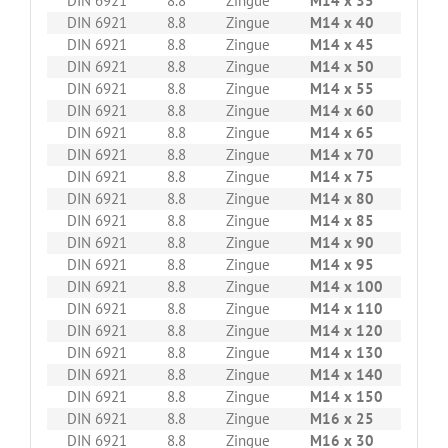
DIN 6921
8.8
Zingue
M14 x 35
100
DIN 6921
8.8
Zingue
M14 x 40
100
DIN 6921
8.8
Zingue
M14 x 45
50
DIN 6921
8.8
Zingue
M14 x 50
50
DIN 6921
8.8
Zingue
M14 x 55
50
DIN 6921
8.8
Zingue
M14 x 60
50
DIN 6921
8.8
Zingue
M14 x 65
50
DIN 6921
8.8
Zingue
M14 x 70
50
DIN 6921
8.8
Zingue
M14 x 75
50
DIN 6921
8.8
Zingue
M14 x 80
50
DIN 6921
8.8
Zingue
M14 x 85
50
DIN 6921
8.8
Zingue
M14 x 90
50
DIN 6921
8.8
Zingue
M14 x 95
50
DIN 6921
8.8
Zingue
M14 x 100
50
DIN 6921
8.8
Zingue
M14 x 110
50
DIN 6921
8.8
Zingue
M14 x 120
50
DIN 6921
8.8
Zingue
M14 x 130
50
DIN 6921
8.8
Zingue
M14 x 140
50
DIN 6921
8.8
Zingue
M14 x 150
50
DIN 6921
8.8
Zingue
M16 x 25
50
DIN 6921
8.8
Zingue
M16 x 30
50