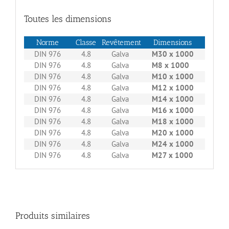
Toutes les dimensions
Norme
Classe
Revêtement
Dimensions
Boitag
DIN 976
4.8
Galva
M30 x 1000
1
DIN 976
4.8
Galva
M8 x 1000
50
DIN 976
4.8
Galva
M10 x 1000
25
DIN 976
4.8
Galva
M12 x 1000
25
DIN 976
4.8
Galva
M14 x 1000
10
DIN 976
4.8
Galva
M16 x 1000
10
DIN 976
4.8
Galva
M18 x 1000
10
DIN 976
4.8
Galva
M20 x 1000
5
DIN 976
4.8
Galva
M24 x 1000
5
DIN 976
4.8
Galva
M27 x 1000
1
Produits similaires