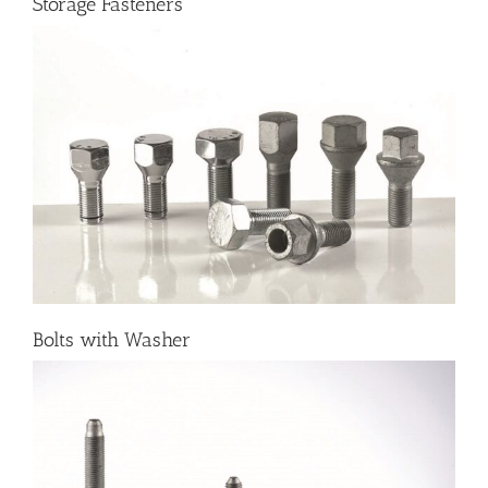
Storage Fasteners
Bolts with Washer