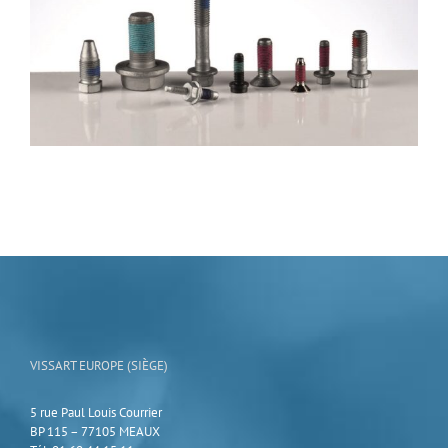
VISSART EUROPE (SIÈGE)
5 rue Paul Louis Courrier
BP 115 – 77105 MEAUX