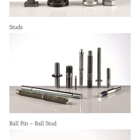
Studs
Ball Pin – Ball Stud