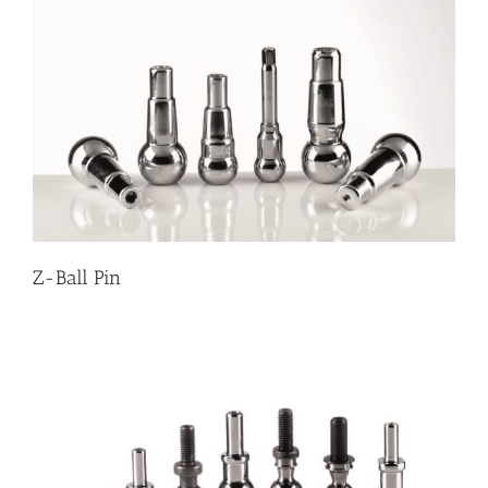
Z-Ball Pin