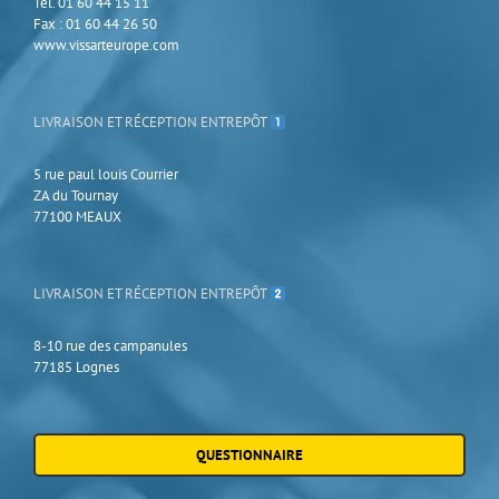
Tél. 01 60 44 15 11
Fax : 01 60 44 26 50
www.vissarteurope.com
LIVRAISON ET RÉCEPTION ENTREPÔT
5 rue paul louis Courrier
ZA du Tournay
77100 MEAUX
LIVRAISON ET RÉCEPTION ENTREPÔT
8-10 rue des campanules
77185 Lognes
QUESTIONNAIRE