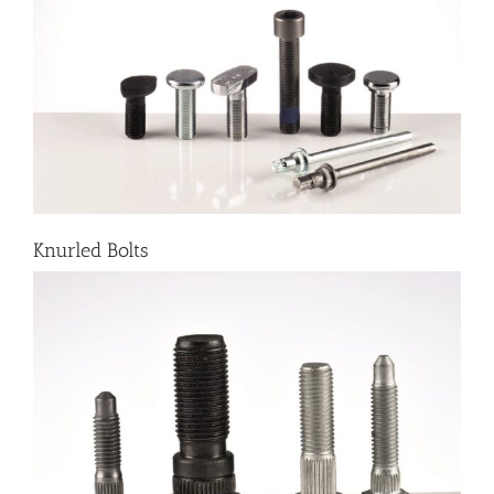
Knurled Bolts