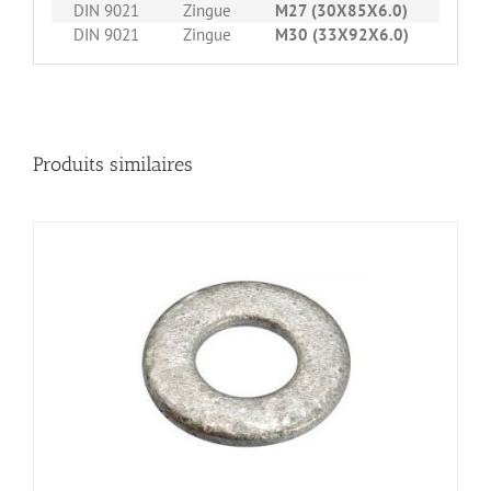
DIN 9021
Zingue
M27 (30X85X6.0)
25
DIN 9021
Zingue
M30 (33X92X6.0)
25
Produits similaires