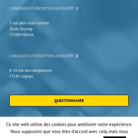
LIVRAISON ET RÉCEPTION ENTREPÔT
5 rue paul louis Courrier
ZA du Tournay
77100 MEAUX
LIVRAISON ET RÉCEPTION ENTREPÔT
8-10 rue des campanules
77185 Lognes
QUESTIONNAIRE
Ce site web utilise des cookies pour améliorer votre expérience.
Nous supposons que vous êtes d'accord avec cela, mais vous