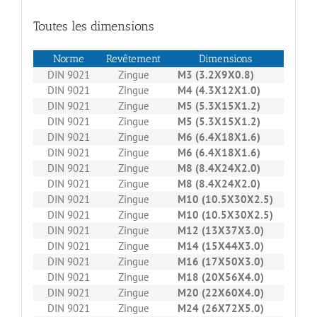
Toutes les dimensions
Norme
Revêtement
Dimensions
Boit
DIN 9021
Zingue
M3 (3.2X9X0.8)
10
DIN 9021
Zingue
M4 (4.3X12X1.0)
20
DIN 9021
Zingue
M5 (5.3X15X1.2)
20
DIN 9021
Zingue
M5 (5.3X15X1.2)
1
DIN 9021
Zingue
M6 (6.4X18X1.6)
20
DIN 9021
Zingue
M6 (6.4X18X1.6)
1
DIN 9021
Zingue
M8 (8.4X24X2.0)
20
DIN 9021
Zingue
M8 (8.4X24X2.0)
1
DIN 9021
Zingue
M10 (10.5X30X2.5)
20
DIN 9021
Zingue
M10 (10.5X30X2.5)
1
DIN 9021
Zingue
M12 (13X37X3.0)
10
DIN 9021
Zingue
M14 (15X44X3.0)
10
DIN 9021
Zingue
M16 (17X50X3.0)
10
DIN 9021
Zingue
M18 (20X56X4.0)
10
DIN 9021
Zingue
M20 (22X60X4.0)
10
DIN 9021
Zingue
M24 (26X72X5.0)
50