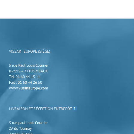
VISSART EUROPE (SIÈGE)
5 rue Paul Louis Courrier
BP 115 – 77105 MEAUX
Tél. 01 60 44 15 11
Fax : 01 60 44 26 50
www.vissarteurope.com
LIVRAISON ET RÉCEPTION ENTREPÔT
5 rue paul louis Courrier
ZA du Tournay