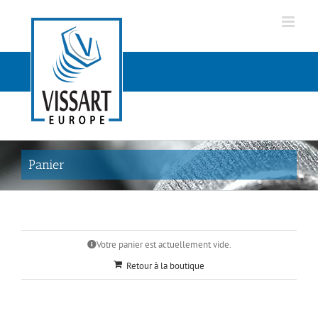
Passer
au
contenu
Panier
Votre panier est actuellement vide.
Retour à la boutique