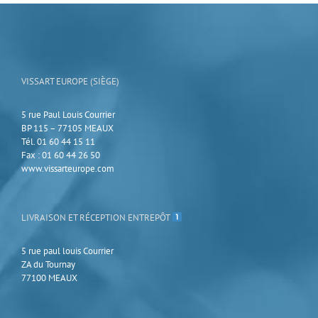
VISSART EUROPE (SIÈGE)
5 rue Paul Louis Courrier
BP 115 – 77105 MEAUX
Tél. 01 60 44 15 11
Fax : 01 60 44 26 50
www.vissarteurope.com
LIVRAISON ET RÉCEPTION ENTREPÔT
5 rue paul louis Courrier
ZA du Tournay
77100 MEAUX